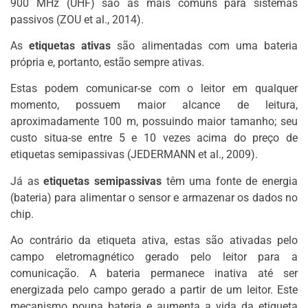
900 MHz (UHF) são as mais comuns para sistemas
passivos (ZOU et al., 2014).
As
etiquetas ativas
são alimentadas com uma bateria
própria e, portanto, estão sempre ativas.
Estas podem comunicar-se com o leitor em qualquer
momento, possuem maior alcance de leitura,
aproximadamente 100 m, possuindo maior tamanho; seu
custo situa-se entre 5 e 10 vezes acima do preço de
etiquetas semipassivas (JEDERMANN et al., 2009).
Já as
etiquetas semipassivas
têm uma fonte de energia
(bateria) para alimentar o sensor e armazenar os dados no
chip.
Ao contrário da etiqueta ativa, estas são ativadas pelo
campo eletromagnético gerado pelo leitor para a
comunicação. A bateria permanece inativa até ser
energizada pelo campo gerado a partir de um leitor. Este
mecanismo poupa bateria e aumenta a vida da etiqueta