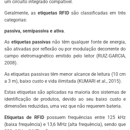
um circuito integrado compatível.
Geralmente, as
etiquetas RFID
são classificadas em três
categorias:
passiva, semipassiva e ativa
.
As
etiquetas passivas
não têm qualquer fonte de energia,
são ativadas por reflexão ou por modulação decorrente do
campo eletromagnético emitido pelo leitor (RUIZ-GARCIA,
2008).
As etiquetas passivas têm menor alcance de leitura (10 cm
a 3 m), baixo custo e vida ilimitada (KUMARI et al., 2015).
Estas etiquetas são aplicadas na maioria dos sistemas de
identificação de produtos, devido ao seu baixo custo e
dimensões reduzidas, uma vez que não requerem bateria.
Etiquetas de RFID
possuem frequências entre 125 kHz
(baixa frequência) e 13,6 MHz (alta frequência), sendo que