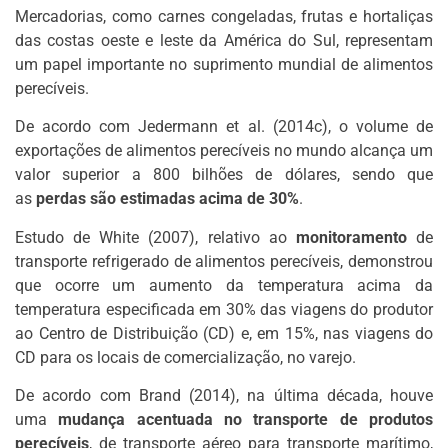
Mercadorias, como carnes congeladas, frutas e hortaliças
das costas oeste e leste da América do Sul, representam
um papel importante no suprimento mundial de alimentos
perecíveis.
De acordo com Jedermann et al. (2014c), o volume de
exportações de alimentos perecíveis no mundo alcança um
valor superior a 800 bilhões de dólares, sendo que
as
perdas são estimadas acima de 30%
.
Estudo de White (2007), relativo ao
monitoramento
de
transporte refrigerado de alimentos perecíveis, demonstrou
que ocorre um aumento da temperatura acima da
temperatura especificada em 30% das viagens do produtor
ao Centro de Distribuição (CD) e, em 15%, nas viagens do
CD para os locais de comercialização, no varejo.
De acordo com Brand (2014), na última década, houve
uma
mudança acentuada no transporte de produtos
perecíveis
, de transporte aéreo para transporte marítimo,