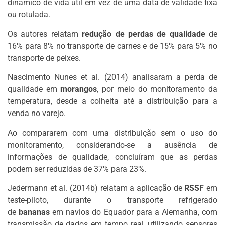
dinâmico de vida útil em vez de uma data de validade fixa
ou rotulada.
Os autores relatam
redução de perdas de qualidade
de
16% para 8% no transporte de carnes e de 15% para 5% no
transporte de peixes.
Nascimento Nunes et al. (2014) analisaram a perda de
qualidade em
morangos
, por meio do monitoramento da
temperatura, desde a colheita até a distribuição para a
venda no varejo.
Ao compararem com uma distribuição sem o uso do
monitoramento, considerando-se a ausência de
informações de qualidade, concluíram que as perdas
podem ser reduzidas de 37% para 23%.
Jedermann et al. (2014b) relatam a aplicação de
RSSF
em
teste-piloto, durante o transporte refrigerado
de
bananas
em navios do Equador para a Alemanha, com
transmissão de dados em tempo real, utilizando sensores