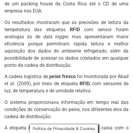
de um packing house da Costa Rica até o CD de uma
empresa nos EUA.
Os resultados mostraram que as precisões de leitura da
temperatura das etiquetas
RFID
com sensor foram
análogas às de
data logger,
mas apresentaram maior
eficiência porque permitiram rápida leitura e melhor
aquisição dos dados do ambiente refrigerado, além da
possibilidade de acessar os dados coletados em qualquer
ponto da cadeia de distribuição.
A cadeia logística de
peixe fresco
foi monitorada por Abad
et al. (2009), por meio de etiqueta
RFID
, com sensores de
luz, de temperatura e de umidade relativa.
O sistema proporcionava informação em tempo real das
condições de conservação do peixe, nos diferentes elos da
cadeia de distribuição.
A etiqueta
RFID
foi colocada no interior da caixa com o
Política de Privacidade & Cookies