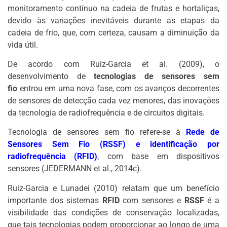
monitoramento contínuo na cadeia de frutas e hortaliças,
devido às variações inevitáveis durante as etapas da
cadeia de frio, que, com certeza, causam a diminuição da
vida útil.
De acordo com Ruiz-Garcia et al. (2009), o
desenvolvimento de
tecnologias de sensores sem
fio
entrou em uma nova fase, com os avanços decorrentes
de sensores de detecção cada vez menores, das inovações
da tecnologia de radiofrequência e de circuitos digitais.
Tecnologia de sensores sem fio refere-se à
Rede de
Sensores Sem Fio (RSSF) e identificação por
radiofrequência (RFID)
, com base em dispositivos
sensores (JEDERMANN et al., 2014c).
Ruiz-Garcia e Lunadei (2010) relatam que um benefício
importante dos sistemas
RFID
com sensores e
RSSF
é a
visibilidade das condições de conservação localizadas,
que tais tecnologias podem proporcionar ao longo de uma