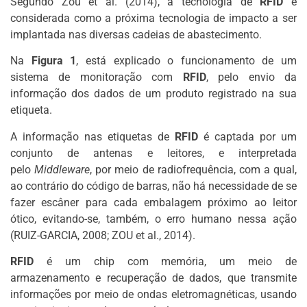
Segundo Zou et al. (2014), a tecnologia de
RFID
é
considerada como a próxima tecnologia de impacto a ser
implantada nas diversas cadeias de abastecimento.
Na
Figura 1
, está explicado o funcionamento de um
sistema de monitoração com
RFID
, pelo envio da
informação dos dados de um produto registrado na sua
etiqueta.
A informação nas etiquetas de
RFID
é captada por um
conjunto de antenas e leitores, e interpretada
pelo
Middleware
, por meio de radiofrequência, com a qual,
ao contrário do código de barras, não há necessidade de se
fazer escâner para cada embalagem próximo ao leitor
ótico, evitando-se, também, o erro humano nessa ação
(RUIZ-GARCIA, 2008; ZOU et al., 2014).
RFID
é um chip com memória, um meio de
armazenamento e recuperação de dados, que transmite
informações por meio de ondas eletromagnéticas, usando