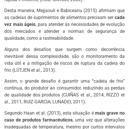
Desta maneira, Mejjaouli e Babiceanu (2015) afirmam que
as cadeias de suprimentos de alimentos precisam ser
cada
vez mais ágeis
, para atender às necessidades de evolução
dos mercados e atender a normas de segurança de
qualidade, como a rastreabilidade.
Alguns dos desafios que surgem como decorrência
inevitável dessa complexidade, são o monitoramento da
vida útil e a mitigação de riscos de ruptura da cadeia do
frio (LÜTJEN et al., 2013).
Assim, o grande desafio é garantir uma “cadeia de frio”
contínua, do produtor ao consumidor, reduzindo as perdas
de qualidade dos produtos (CUIÑAS et al., 2014; RIZZO et
al., 2011; RUIZ-GARCIA; LUNADEI, 2011).
Segundo Haan et al. (2013), esta situação é
mais grave no
caso de produtos farmacêuticos
, uma vez que alterações
inadequadas de temperatura, mesmo por curtos intervalos