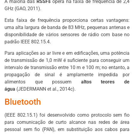
A maioria das
RSSFs
opera na faixa de frequência de 2,4
GHz (GAO, 2011).
Esta faixa de frequência proporciona certas vantagens:
uma alta largura de banda de 83 MHz, pequenas antenas e
disponibilidade de vários sensores de rádio com base no
padrão IEEE 802.15.4.
Para aplicações ao ar livre e em edificações, uma potência
de transmissão de 1,0 mW é suficiente para conseguir um
intervalo de transmissão entre 10 m e 100 m; no entanto, a
propagação de sinal é amplamente impedida por
alimentos que possuem
altos teores de
água
(JEDERMANN et al., 2014c).
Bluetooth
(IEEE 802.15.1) foi desenvolvido como protocolo sem fio
para comunicação de curto alcance nas redes de área
pessoal sem fio (PAN), em substituição aos cabos para