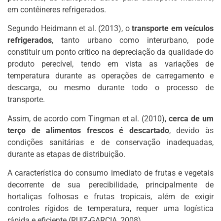
em contêineres refrigerados.
Segundo Heidmann et al. (2013), o
transporte em veículos
refrigerados
, tanto urbano como interurbano, pode
constituir um ponto crítico na depreciação da qualidade do
produto perecível, tendo em vista as variações de
temperatura durante as operações de carregamento e
descarga, ou mesmo durante todo o processo de
transporte.
Assim, de acordo com Tingman et al. (2010),
cerca de um
terço de alimentos frescos é descartado
, devido às
condições sanitárias e de conservação inadequadas,
durante as etapas de distribuição.
A característica do consumo imediato de frutas e vegetais
decorrente de sua perecibilidade, principalmente de
hortaliças folhosas e frutas tropicais, além de exigir
controles rígidos de temperatura, requer uma logística
rápida e eficiente (RUIZ-GARCIA, 2008).