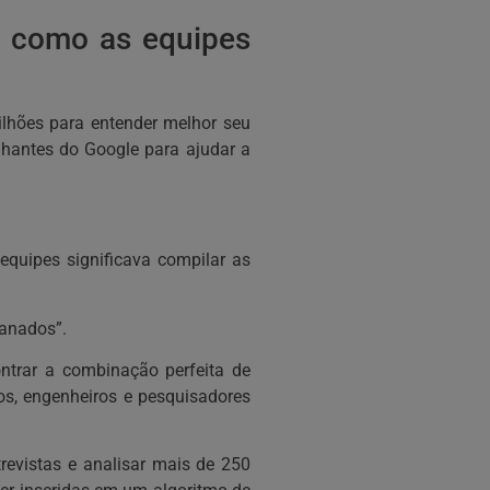
 como as equipes
ilhões para entender melhor seu
ilhantes do Google para ajudar a
equipes significava compilar as
ganados”.
ontrar a combinação perfeita de
gos, engenheiros e pesquisadores
revistas e analisar mais de 250