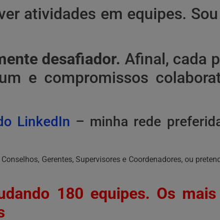
er atividades em equipes. Sou 
ente desafiador.
Afinal, cada p
um e compromissos colaborat
o LinkedIn
– minha rede preferida
Conselhos, Gerentes, Supervisores e Coordenadores, ou pretende 
tudando 180 equipes.
Os mais
s