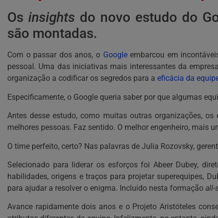
Os
insights
do novo estudo do Go
são montadas.
Com o passar dos anos, o
Google
embarcou em incontáveis 
pessoal. Uma das iniciativas mais interessantes da empres
organização a codificar os segredos para a
eficácia da equip
Especificamente, o Google queria saber por que algumas equi
Antes desse estudo, como muitas outras organizações, os 
melhores pessoas. Faz sentido. O melhor engenheiro, mais u
O time perfeito, certo? Nas palavras de Julia Rozovsky, ger
Selecionado para liderar os esforços foi Abeer Dubey, dir
habilidades, origens e traços para projetar superequipes, Du
para ajudar a resolver o enigma. Incluído nesta formação
all-
Avance rapidamente dois anos e o Projeto Aristóteles conse