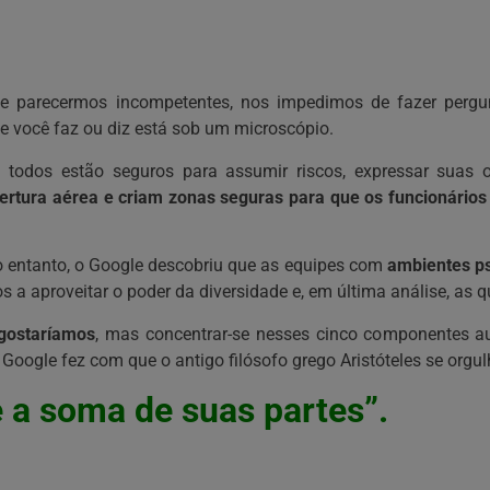
 parecermos incompetentes, nos impedimos de fazer pergunt
e você faz ou diz está sob um microscópio.
todos estão seguros para assumir riscos, expressar suas 
rtura aérea e criam zonas seguras para que os funcionário
No entanto, o Google descobriu que as equipes com
ambientes p
 a aproveitar o poder da diversidade e, em última análise, as 
 gostaríamos
, mas concentrar-se nesses cinco componentes a
Google fez com que o antigo filósofo grego Aristóteles se orgul
 a soma de suas partes”.