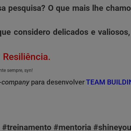
sa pesquisa? O que mais lhe chamou
 que considero delicados e valiosos,
 Resiliência.
nte sempre, syn!
n-company
para desenvolver
TEAM BUILDI
 #treinamento #mentoria #shineyou