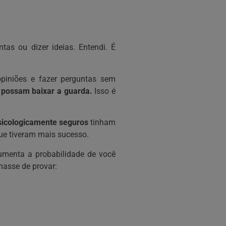
as ou dizer ideias. Entendi. É
opiniões e fazer perguntas sem
s possam baixar a guarda.
Isso é
sicologicamente seguros
tinham
que tiveram mais sucesso.
umenta a probabilidade de você
hasse de provar: