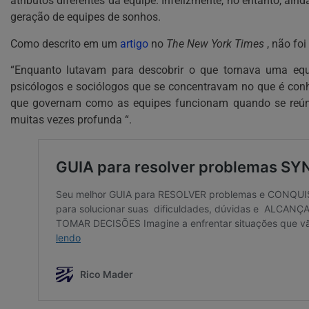
atributos diferentes da equipe. Infelizmente, no entanto, ai
geração de equipes de sonhos.
Como descrito em um
artigo
no
The New York Times
, não fo
“Enquanto lutavam para descobrir o que tornava uma eq
psicólogos e sociólogos que se concentravam no que é co
que governam como as equipes funcionam quando se reúne
muitas vezes profunda “.