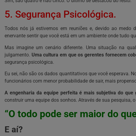
Sim, são quatro e não cinco. O último se destacou do resto:
5. Segurança Psicológica.
Todos nós já estivemos em reuniões e, devido ao medo de
enervante sentir que você está em um ambiente onde tudo qu
Mas imagine um cenário diferente. Uma situação na qual 
julgamento.
Uma cultura em que os gerentes fornecem cobe
segurança psicológica.
Eu sei, não são os dados quantitativos que você esperava. 
funcionários com menor probabilidade de sair, mais propensos
A engenharia da equipe perfeita é mais subjetiva do que
construir uma equipe dos sonhos. Através de sua pesquisa, o 
“O todo pode ser maior do que
E aí?