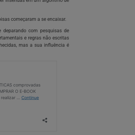
ser inseridas em um algoritmo de
isas começaram a se encaixar.
se deparando com pesquisas de
tamentais e regras não escritas
cidas, mas a sua influência é