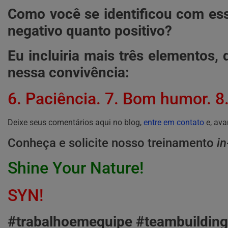
Como você se identificou com es
negativo quanto positivo?
Eu incluiria mais três elementos,
nessa convivência:
6. Paciência. 7. Bom humor. 8.
Deixe seus comentários aqui no blog,
entre em contato
e, ava
Conheça e solicite nosso treinamento
i
Shine Your Nature!
SYN!
#trabalhoemequipe #teambuilding