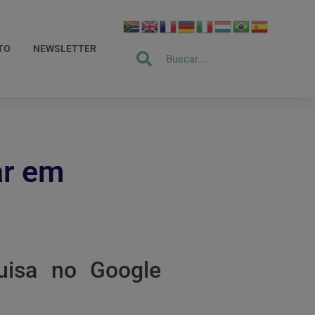
TO
NEWSLETTER
ar em
uisa no Google