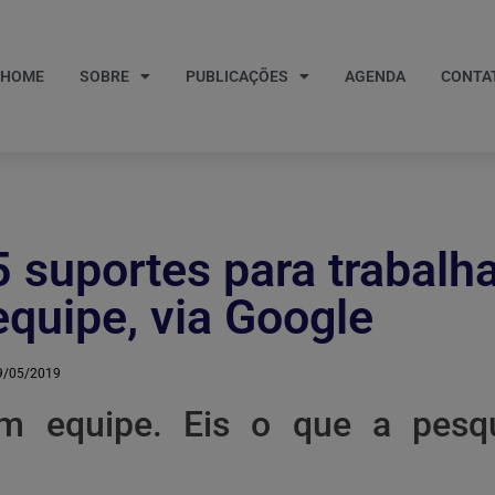
HOME
SOBRE
PUBLICAÇÕES
AGENDA
CONTA
5 suportes para trabalh
equipe, via Google
9/05/2019
em equipe. Eis o que a pesq