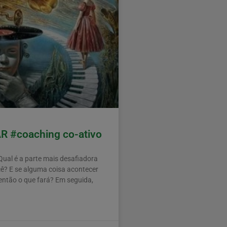
 #coaching co-ativo
l é a parte mais desafiadora
cê? E se alguma coisa acontecer
então o que fará? Em seguida,