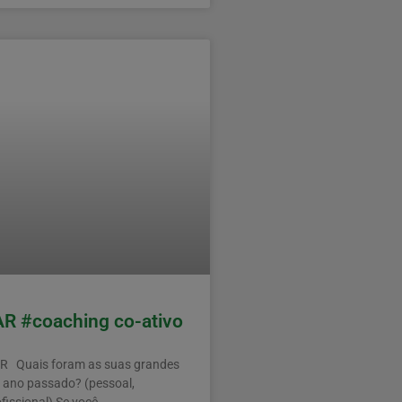
 #coaching co-ativo
 R Quais foram as suas grandes
o ano passado? (pessoal,
ofissional) Se você