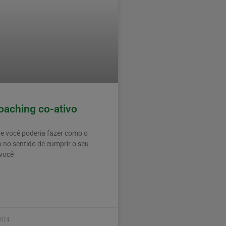
aching co-ativo
 você poderia fazer como o
 no sentido de cumprir o seu
 você
2014