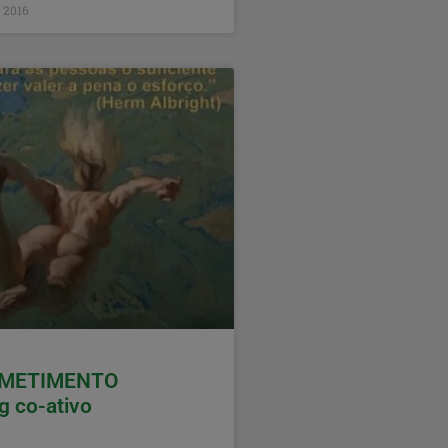
e 2016
METIMENTO
g co-ativo