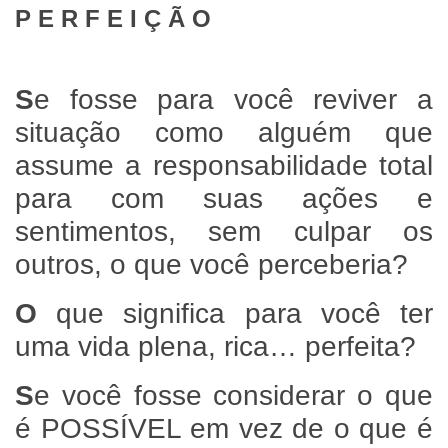
P E R F E I Ç Ã O
S
e fosse para você reviver a
situação como alguém que
assume a responsabilidade total
para com suas ações e
sentimentos, sem culpar os
outros, o que você perceberia?
O
que significa para você ter
uma vida plena, rica… perfeita?
S
e você fosse considerar o que
é POSSÍVEL em vez de o que é