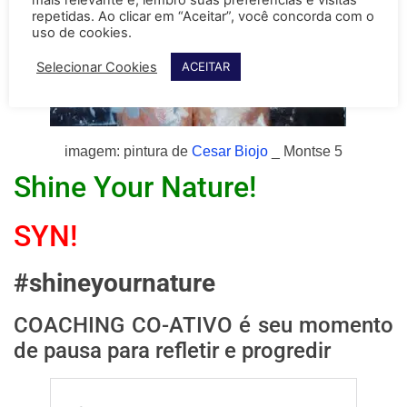
imagem: pintura de
Cesar Biojo
_ Montse 5
Shine Your Nature!
SYN!
#shineyournature
COACHING CO-ATIVO é seu momento
de pausa para refletir e progredir