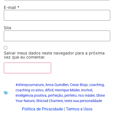
E-mail
*
Site
Salvar meus dados neste navegador para a próxima
vez que eu comentar.
#shineyournature
,
Anna Quindlen
,
Cesar Biojo
,
coaching
,
coaching co-ativo
,
difícil
,
Henrique Mäder
,
incrível
,
inteligência positiva
,
perfeição
,
perfeito
,
rico mäder
,
Shine
Your Nature
,
Shirzad Chamine
,
teste sua personalidade
Política de Privacidade
|
Termos e Usos