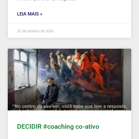
LEIA MAIS »
22 de janeiro de 2016
DECIDIR #coaching co-ativo