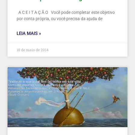
A C E I T A Ç Ã O Você pode completar este objetivo
por conta própria, ou você precisa da ajuda de
LEIA MAIS »
18 de maio de 2014