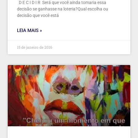
D E C I D I R Será que você ainda tomaria essa
decisão se ganhasse na loteria?Qual escolha ou
decisão que você está
LEIA MAIS »
15 de janeiro de 2016