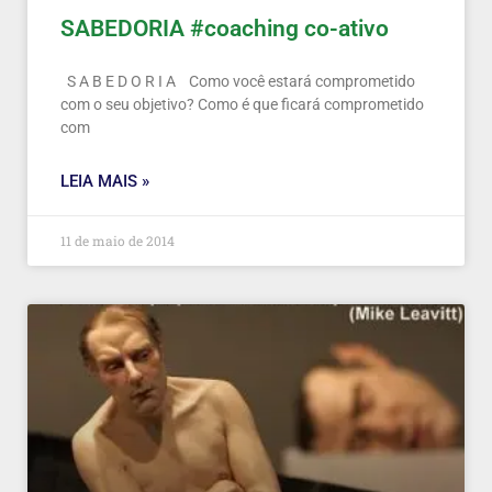
SABEDORIA #coaching co-ativo
S A B E D O R I A Como você estará comprometido
com o seu objetivo? Como é que ficará comprometido
com
LEIA MAIS »
11 de maio de 2014