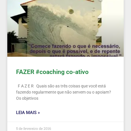
FAZER #coaching co-ativo
F A Z E R Quais são as três coisas que você está
fazendo regularmente que não servem ou o apoiam?
Os objetivos
LEIA MAIS »
5 de fevereiro de 2016