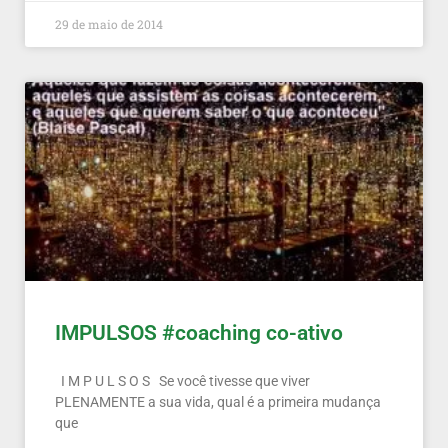
29 de maio de 2014
IMPULSOS #coaching co-ativo
I M P U L S O S Se você tivesse que viver
PLENAMENTE a sua vida, qual é a primeira mudança
que