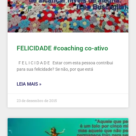
FELICIDADE #coaching co-ativo
F E L I C I D A D E Estar com esta pessoa contribui
para sua felicidade? Se não, por que está
LEIA MAIS »
23 de dezembro de 2015