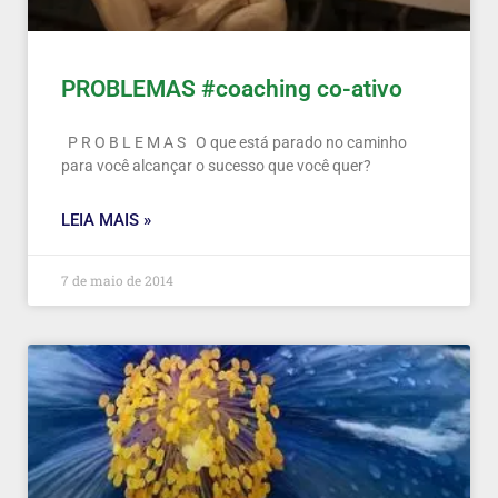
PROBLEMAS #coaching co-ativo
P R O B L E M A S O que está parado no caminho
para você alcançar o sucesso que você quer?
LEIA MAIS »
7 de maio de 2014