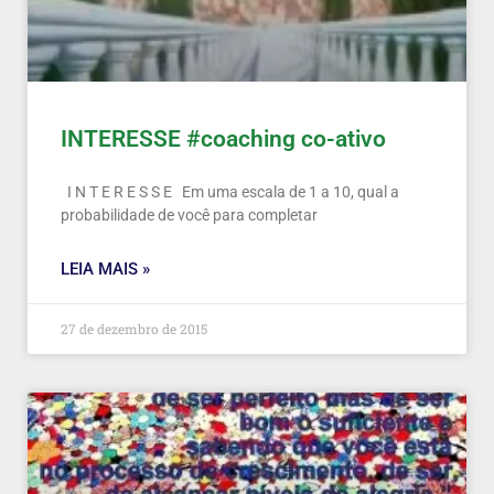
INTERESSE #coaching co-ativo
I N T E R E S S E Em uma escala de 1 a 10, qual a
probabilidade de você para completar
LEIA MAIS »
27 de dezembro de 2015