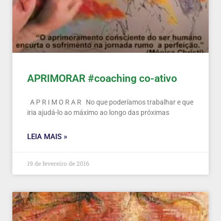
APRIMORAR #coaching co-ativo
A P R I M O R A R No que poderíamos trabalhar e que
iria ajudá-lo ao máximo ao longo das próximas
LEIA MAIS »
19 de fevereiro de 2016