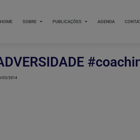
HOME
SOBRE
PUBLICAÇÕES
AGENDA
CONTA
ADVERSIDADE #coachin
9/03/2014