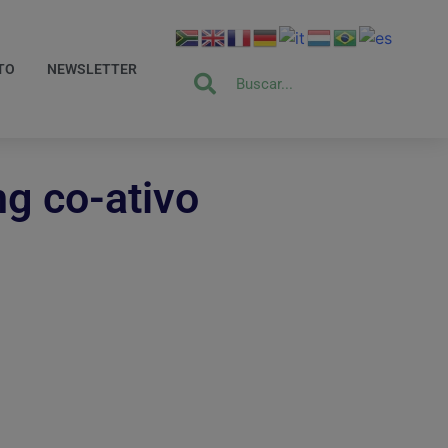
TO
NEWSLETTER
g co-ativo