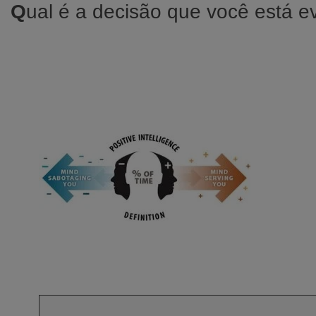
Q
ual é a decisão que você está e