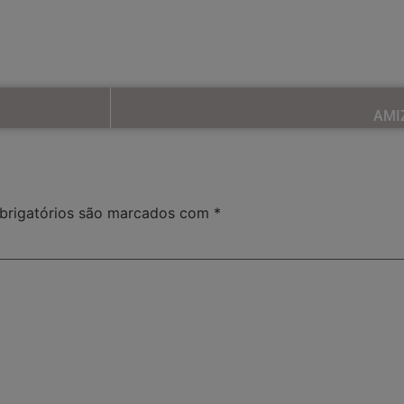
AMIZ
rigatórios são marcados com
*