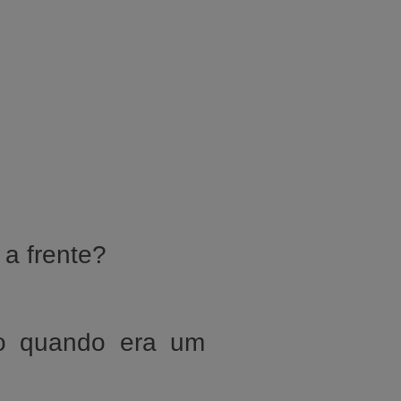
a frente?
mo quando era um