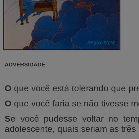
ADVERSIDADE
O
que você está tolerando que pr
O
que você faria se não tivesse 
S
e você pudesse voltar no te
adolescente, quais seriam as três