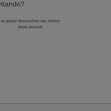
vitando?
se quiser desenvolver seu melhor
basta acessar
.
.