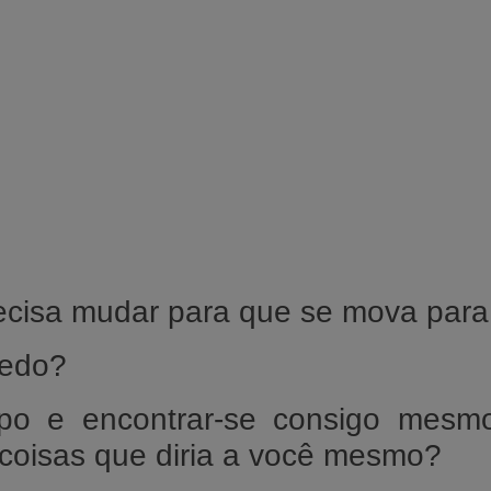
ecisa mudar para que se mova para 
medo?
mpo e encontrar-se consigo mes
 coisas que diria a você mesmo?