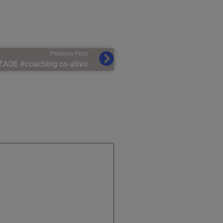
Próximo Post
ADE #coaching co-ativo