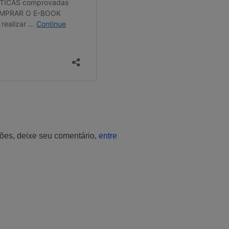
ções, deixe seu comentário,
entre