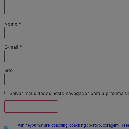
Nome
*
E-mail
*
Site
Salvar meus dados neste navegador para a próxima v
#shineyournature
,
coaching
,
coaching co-ativo
,
coragem
,
Helle