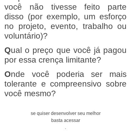
você não tivesse feito parte
disso (por exemplo, um esforço
no projeto, evento, trabalho ou
voluntário)?
Q
ual o preço que você já pagou
por essa crença limitante?
O
nde você poderia ser mais
tolerante e compreensivo sobre
você mesmo?
se quiser desenvolver seu melhor
basta acessar
.