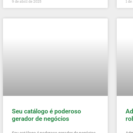
9 de abril de 2025
1 de
Seu catálogo é poderoso
Ad
gerador de negócios
ro