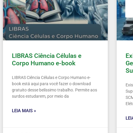
LIBRAS Ciência Células e
Ex
Corpo Humano e-book
Ge
Su
LIBRAS Ciência Células e Corpo Humano e-
book está aqui para você fazer o download
Exi
gratuito desse belíssimo trabalho. Permite aos
Sup
surdos estudarem, por meio da
SCM
Elét
LEIA MAIS »
LEI