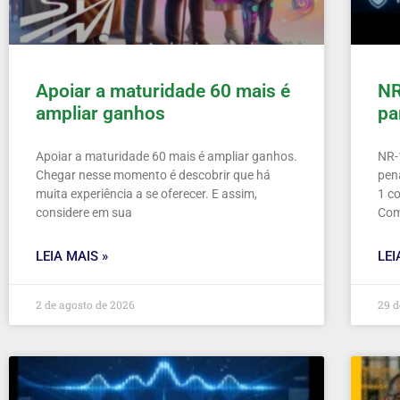
Apoiar a maturidade 60 mais é
NR
ampliar ganhos
pa
Apoiar a maturidade 60 mais é ampliar ganhos.
NR-
Chegar nesse momento é descobrir que há
pen
muita experiência a se oferecer. E assim,
1 c
considere em sua
Co
LEIA MAIS »
LEI
2 de agosto de 2026
29 d