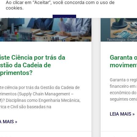
iste Ciência por trás da
Garanta o
stão da Cadeia de
moviment
primentos?
Garanta o reg
financeiro em 
ste ciência por trás da Gestão da Cadeia de
econômico do 
rimentos (Supply Chain Management –
seguintes cen
)? Disciplinas como Engenharia Mecânica,
rica e Civil são baseadas na
LEIA MAIS »
A MAIS »