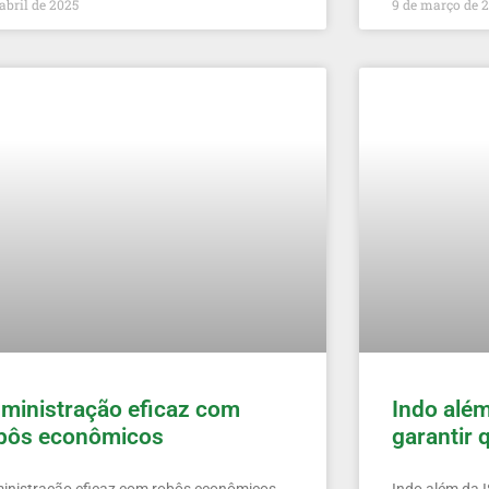
 abril de 2025
9 de março de 
ministração eficaz com
Indo além
bôs econômicos
garantir 