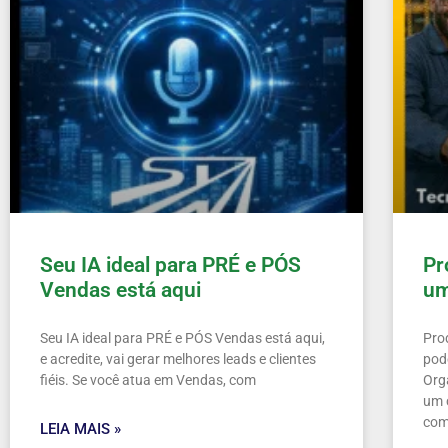
Seu IA ideal para PRÉ e PÓS
Pr
Vendas está aqui
um
Seu IA ideal para PRÉ e PÓS Vendas está aqui,
Pro
e acredite, vai gerar melhores leads e clientes
pod
fiéis. Se você atua em Vendas, com
Org
um 
com
LEIA MAIS »