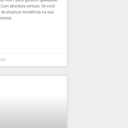
SO 9001 para garantir qualidade.
? Com absoluta certeza. Se você
 de alcançar excelência na sua
precisa
2024