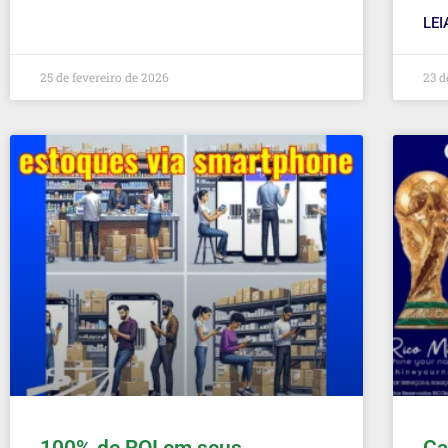
LEI
25 de fevereiro de 2026
23 d