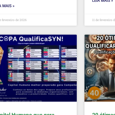
LEIA MAIS »
A MAIS »
e fevereiro de 2026
11 de fevereiro 