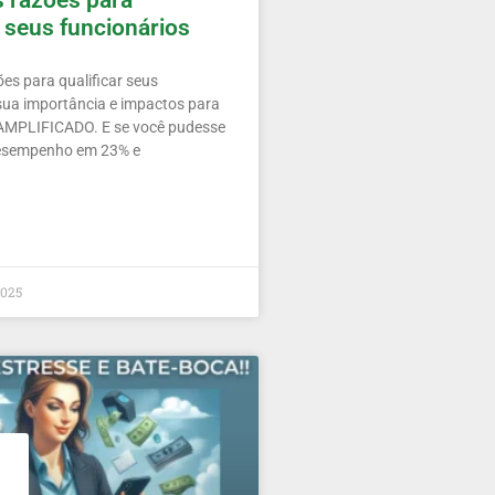
s razões para
r seus funcionários
es para qualificar seus
 sua importância e impactos para
AMPLIFICADO. E se você pudesse
esempenho em 23% e
2025