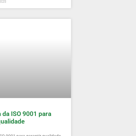
2025
 da ISO 9001 para
qualidade