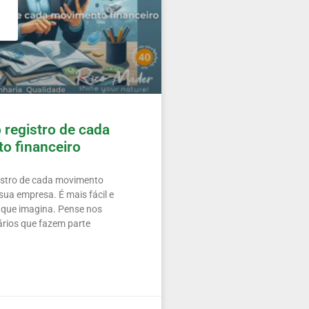
 registro de cada
o financeiro
istro de cada movimento
sua empresa. É mais fácil e
que imagina. Pense nos
ários que fazem parte